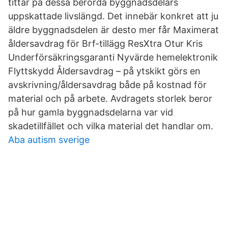
tittar på dessa berörda byggnadsdelars
uppskattade livslängd. Det innebär konkret att ju
äldre byggnadsdelen är desto mer får Maximerat
åldersavdrag för Brf-tillägg ResXtra Otur Kris
Underförsäkringsgaranti Nyvärde hemelektronik
Flyttskydd Åldersavdrag – på ytskikt görs en
avskrivning/åldersavdrag både på kostnad för
material och på arbete. Avdragets storlek beror
på hur gamla byggnadsdelarna var vid
skadetillfället och vilka material det handlar om.
Aba autism sverige