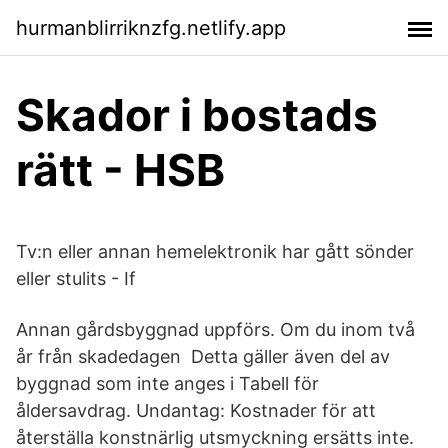
hurmanblirriknzfg.netlify.app
Skador i bostads
rätt - HSB
Tv:n eller annan hemelektronik har gått sönder
eller stulits - If
Annan gårdsbyggnad uppförs. Om du inom två
år från skadedagen Detta gäller även del av
byggnad som inte anges i Tabell för
åldersavdrag. Undantag: Kostnader för att
återställa konstnärlig utsmyckning ersätts inte.