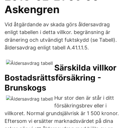
Askengren
Vid åtgärdande av skada görs åldersavdrag
enligt tabellen i detta villkor. begränsning är
dränering och utvändigt fuktskydd (se Tabell).
åldersavdrag enligt tabell A.41.1.1.5.
Särskilda villkor
Bostadsrättsförsäkring -
Brunskogs
Hur stor den är står i ditt
försäkringsbrev eller i
villkoret. Normal grundsjälvrisk är 1 500 kronor.
Eftersom vi ersätter marknadsvärdet på dina