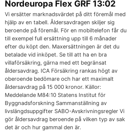
Nordeuropa Flex GRF 13:02
Vi ersätter marknadsvärdet på ditt föremål med
hjälp av en tabell. Åldersavdragen skiljer sig
beroende på föremål. För en mobiltelefon får du
till exempel full ersättning upp till 6 månader
efter du köpt den. Maxersättningen är det du
betalade vid inköpet. Se till att ha en bra
villaförsäkring, gärna med ett begränsat
åldersavdrag. ICA Försäkring rankas högt av
oberoende bedömare och har ett maximalt
åldersavdrag på 15 000 kronor. Källor:
Meddelande M84:10 Statens Institut för
Byggnadsforskning Sammanställning av
livslängdsuppgifter SABO-Avskrivningsregler Vi
gör åldersavdrag beroende på vilken typ av sak
det är och hur gammal den är.