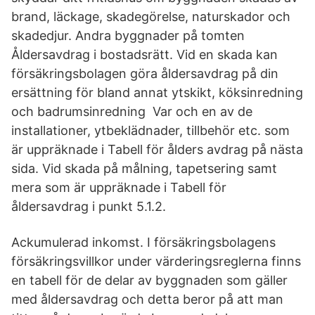
brand, läckage, skadegörelse, naturskador och
skadedjur. Andra byggnader på tomten
Åldersavdrag i bostadsrätt. Vid en skada kan
försäkringsbolagen göra åldersavdrag på din
ersättning för bland annat ytskikt, köksinredning
och badrumsinredning Var och en av de
installationer, ytbeklädnader, tillbehör etc. som
är uppräknade i Tabell för ålders avdrag på nästa
sida. Vid skada på målning, tapetsering samt
mera som är uppräknade i Tabell för
åldersavdrag i punkt 5.1.2.
Ackumulerad inkomst. I försäkringsbolagens
försäkringsvillkor under värderingsreglerna finns
en tabell för de delar av byggnaden som gäller
med åldersavdrag och detta beror på att man