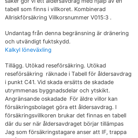
saker gör vi ett åldersavdrag med hjälp av en
tabell som finns i villkoret. Kombinerad
Allriskförsäkring Villkorsnummer V015:3 .
Undantag från denna begränsning är dränering
och utvändigt fuktskydd.
Kalkyl löneväxling
Tillägg. Utökad reseförsäkring. Utökad
reseförsäkring räknade i Tabell för åldersavdrag
i punkt C41. Vid skada ersätts de skadade
utrymmenas byggnadsdelar och ytskikt.
Angränsande oskadade För äldre villor kan
försäkringsbolaget göra ett åldersavdrag. I
försäkringsvillkoren brukar det finnas en tabell
där du ser när åldersavdraget börjar tillämpas
Jag som försäkringstagare anser att IF, trappa