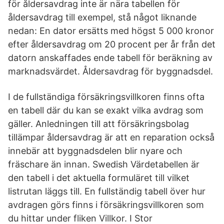
för åldersavdrag inte är nära tabellen för
åldersavdrag till exempel, stå något liknande
nedan: En dator ersätts med högst 5 000 kronor
efter åldersavdrag om 20 procent per år från det
datorn anskaffades ende tabell för beräkning av
marknadsvärdet. Åldersavdrag för byggnadsdel.
I de fullständiga försäkringsvillkoren finns ofta
en tabell där du kan se exakt vilka avdrag som
gäller. Anledningen till att försäkringsbolag
tillämpar åldersavdrag är att en reparation också
innebär att byggnadsdelen blir nyare och
fräschare än innan. Swedish Värdetabellen är
den tabell i det aktuella formuläret till vilket
listrutan läggs till. En fullständig tabell över hur
avdragen görs finns i försäkringsvillkoren som
du hittar under fliken Villkor. I Stor